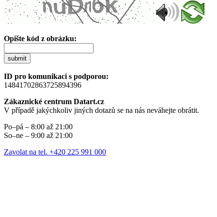
Opište kód z obrázku:
submit
ID pro komunikaci s podporou:
14841702863725894396
Zákaznické centrum Datart.cz
V případě jakýchkoliv jiných dotazů se na nás neváhejte obrátit.
Po–pá – 8:00 až 21:00
So–ne – 9:00 až 21:00
Zavolat na tel. +420 225 991 000