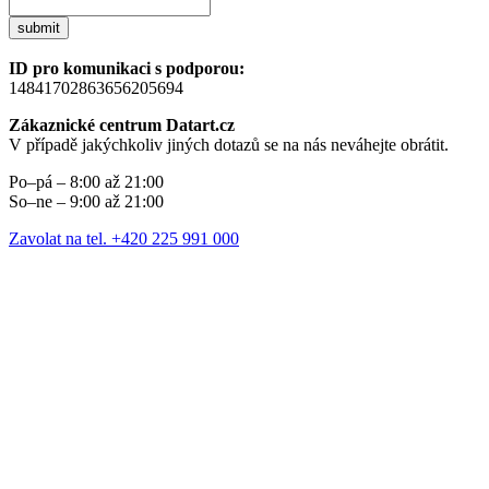
submit
ID pro komunikaci s podporou:
14841702863656205694
Zákaznické centrum Datart.cz
V případě jakýchkoliv jiných dotazů se na nás neváhejte obrátit.
Po–pá – 8:00 až 21:00
So–ne – 9:00 až 21:00
Zavolat na tel. +420 225 991 000