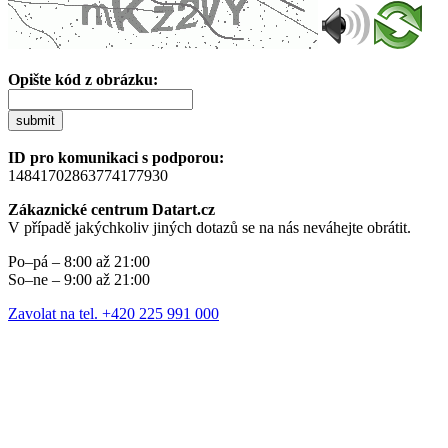
Opište kód z obrázku:
submit
ID pro komunikaci s podporou:
14841702863774177930
Zákaznické centrum Datart.cz
V případě jakýchkoliv jiných dotazů se na nás neváhejte obrátit.
Po–pá – 8:00 až 21:00
So–ne – 9:00 až 21:00
Zavolat na tel. +420 225 991 000