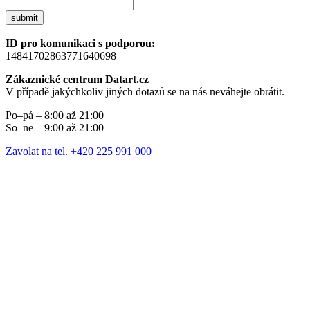
submit
ID pro komunikaci s podporou:
14841702863771640698
Zákaznické centrum Datart.cz
V případě jakýchkoliv jiných dotazů se na nás neváhejte obrátit.
Po–pá – 8:00 až 21:00
So–ne – 9:00 až 21:00
Zavolat na tel. +420 225 991 000