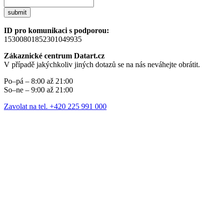
submit
ID pro komunikaci s podporou:
15300801852301049935
Zákaznické centrum Datart.cz
V případě jakýchkoliv jiných dotazů se na nás neváhejte obrátit.
Po–pá – 8:00 až 21:00
So–ne – 9:00 až 21:00
Zavolat na tel. +420 225 991 000