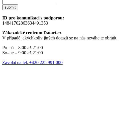
submit
ID pro komunikaci s podporou:
14841702863634491353
Zákaznické centrum Datart.cz
V případě jakýchkoliv jiných dotazů se na nás neváhejte obrátit.
Po–pá – 8:00 až 21:00
So–ne – 9:00 až 21:00
Zavolat na tel. +420 225 991 000