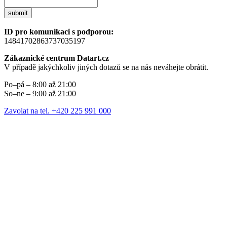
submit
ID pro komunikaci s podporou:
14841702863737035197
Zákaznické centrum Datart.cz
V případě jakýchkoliv jiných dotazů se na nás neváhejte obrátit.
Po–pá – 8:00 až 21:00
So–ne – 9:00 až 21:00
Zavolat na tel. +420 225 991 000