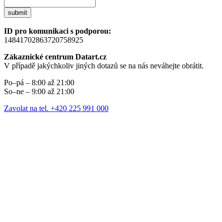
submit
ID pro komunikaci s podporou:
14841702863720758925
Zákaznické centrum Datart.cz
V případě jakýchkoliv jiných dotazů se na nás neváhejte obrátit.
Po–pá – 8:00 až 21:00
So–ne – 9:00 až 21:00
Zavolat na tel. +420 225 991 000