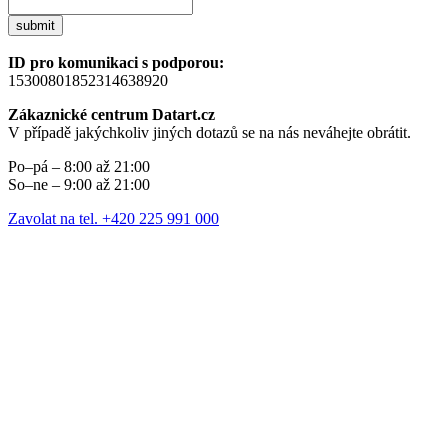
submit
ID pro komunikaci s podporou:
15300801852314638920
Zákaznické centrum Datart.cz
V případě jakýchkoliv jiných dotazů se na nás neváhejte obrátit.
Po–pá – 8:00 až 21:00
So–ne – 9:00 až 21:00
Zavolat na tel. +420 225 991 000