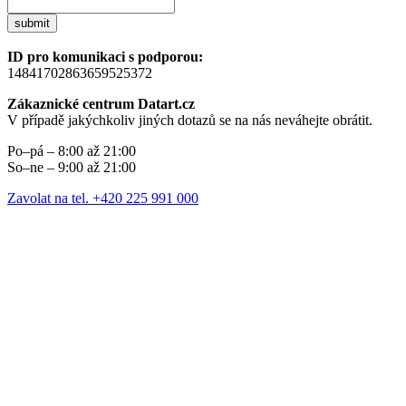
submit
ID pro komunikaci s podporou:
14841702863659525372
Zákaznické centrum Datart.cz
V případě jakýchkoliv jiných dotazů se na nás neváhejte obrátit.
Po–pá – 8:00 až 21:00
So–ne – 9:00 až 21:00
Zavolat na tel. +420 225 991 000