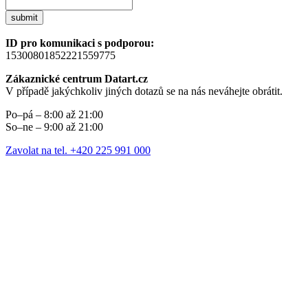
submit
ID pro komunikaci s podporou:
15300801852221559775
Zákaznické centrum Datart.cz
V případě jakýchkoliv jiných dotazů se na nás neváhejte obrátit.
Po–pá – 8:00 až 21:00
So–ne – 9:00 až 21:00
Zavolat na tel. +420 225 991 000