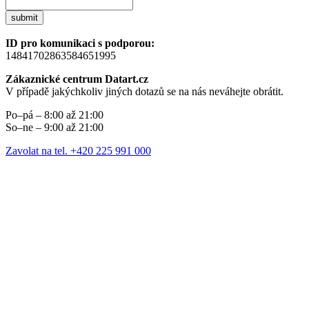
submit
ID pro komunikaci s podporou:
14841702863584651995
Zákaznické centrum Datart.cz
V případě jakýchkoliv jiných dotazů se na nás neváhejte obrátit.
Po–pá – 8:00 až 21:00
So–ne – 9:00 až 21:00
Zavolat na tel. +420 225 991 000