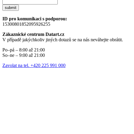
submit
ID pro komunikaci s podporou:
15300801852095926255
Zákaznické centrum Datart.cz
V případě jakýchkoliv jiných dotazů se na nás neváhejte obrátit.
Po–pá – 8:00 až 21:00
So–ne – 9:00 až 21:00
Zavolat na tel. +420 225 991 000