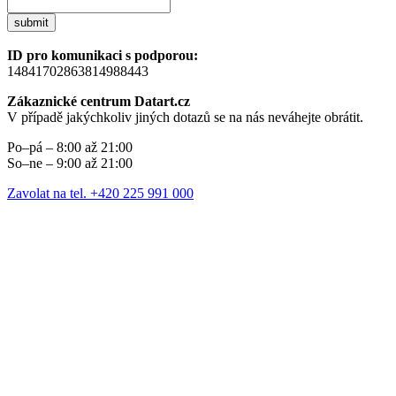
submit
ID pro komunikaci s podporou:
14841702863814988443
Zákaznické centrum Datart.cz
V případě jakýchkoliv jiných dotazů se na nás neváhejte obrátit.
Po–pá – 8:00 až 21:00
So–ne – 9:00 až 21:00
Zavolat na tel. +420 225 991 000