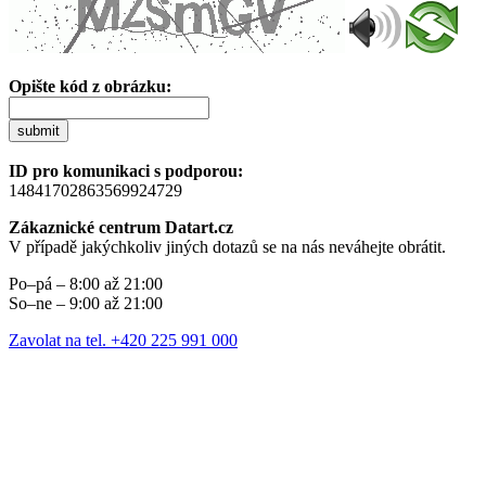
Opište kód z obrázku:
submit
ID pro komunikaci s podporou:
14841702863569924729
Zákaznické centrum Datart.cz
V případě jakýchkoliv jiných dotazů se na nás neváhejte obrátit.
Po–pá – 8:00 až 21:00
So–ne – 9:00 až 21:00
Zavolat na tel. +420 225 991 000