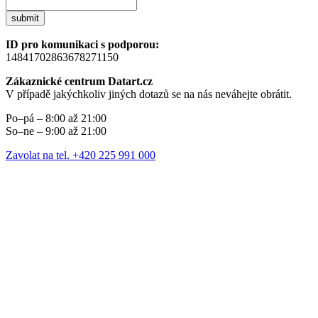
submit
ID pro komunikaci s podporou:
14841702863678271150
Zákaznické centrum Datart.cz
V případě jakýchkoliv jiných dotazů se na nás neváhejte obrátit.
Po–pá – 8:00 až 21:00
So–ne – 9:00 až 21:00
Zavolat na tel. +420 225 991 000