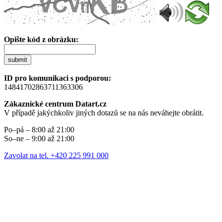
Opište kód z obrázku:
submit
ID pro komunikaci s podporou:
14841702863711363306
Zákaznické centrum Datart.cz
V případě jakýchkoliv jiných dotazů se na nás neváhejte obrátit.
Po–pá – 8:00 až 21:00
So–ne – 9:00 až 21:00
Zavolat na tel. +420 225 991 000