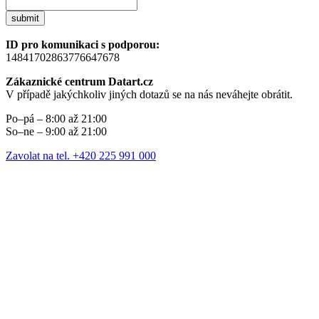
submit
ID pro komunikaci s podporou:
14841702863776647678
Zákaznické centrum Datart.cz
V případě jakýchkoliv jiných dotazů se na nás neváhejte obrátit.
Po–pá – 8:00 až 21:00
So–ne – 9:00 až 21:00
Zavolat na tel. +420 225 991 000