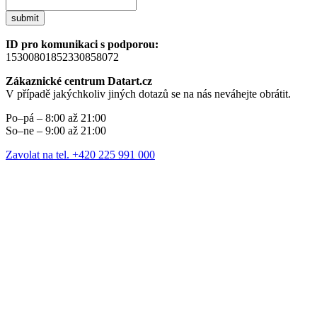
submit
ID pro komunikaci s podporou:
15300801852330858072
Zákaznické centrum Datart.cz
V případě jakýchkoliv jiných dotazů se na nás neváhejte obrátit.
Po–pá – 8:00 až 21:00
So–ne – 9:00 až 21:00
Zavolat na tel. +420 225 991 000