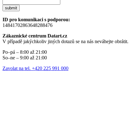
submit
ID pro komunikaci s podporou:
14841702863648288476
Zákaznické centrum Datart.cz
V případě jakýchkoliv jiných dotazů se na nás neváhejte obrátit.
Po–pá – 8:00 až 21:00
So–ne – 9:00 až 21:00
Zavolat na tel. +420 225 991 000