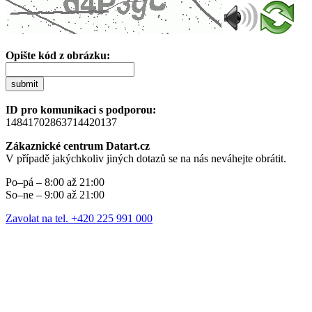
Opište kód z obrázku:
submit
ID pro komunikaci s podporou:
14841702863714420137
Zákaznické centrum Datart.cz
V případě jakýchkoliv jiných dotazů se na nás neváhejte obrátit.
Po–pá – 8:00 až 21:00
So–ne – 9:00 až 21:00
Zavolat na tel. +420 225 991 000