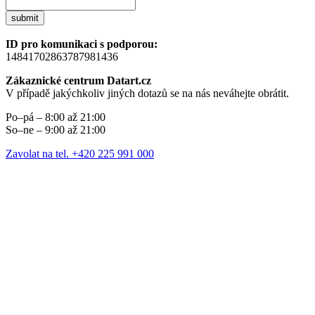
submit
ID pro komunikaci s podporou:
14841702863787981436
Zákaznické centrum Datart.cz
V případě jakýchkoliv jiných dotazů se na nás neváhejte obrátit.
Po–pá – 8:00 až 21:00
So–ne – 9:00 až 21:00
Zavolat na tel. +420 225 991 000