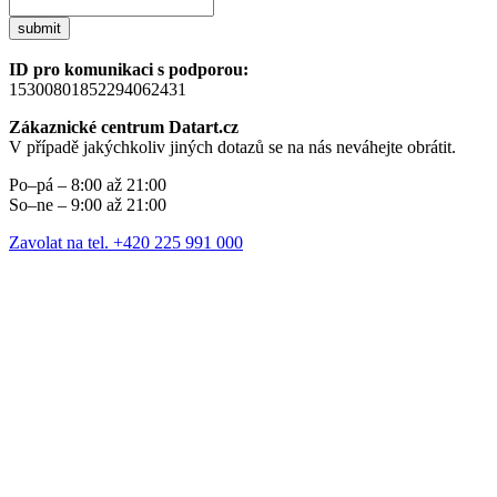
submit
ID pro komunikaci s podporou:
15300801852294062431
Zákaznické centrum Datart.cz
V případě jakýchkoliv jiných dotazů se na nás neváhejte obrátit.
Po–pá – 8:00 až 21:00
So–ne – 9:00 až 21:00
Zavolat na tel. +420 225 991 000