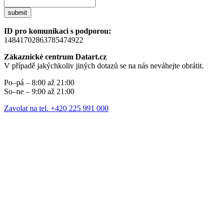
submit
ID pro komunikaci s podporou:
14841702863785474922
Zákaznické centrum Datart.cz
V případě jakýchkoliv jiných dotazů se na nás neváhejte obrátit.
Po–pá – 8:00 až 21:00
So–ne – 9:00 až 21:00
Zavolat na tel. +420 225 991 000