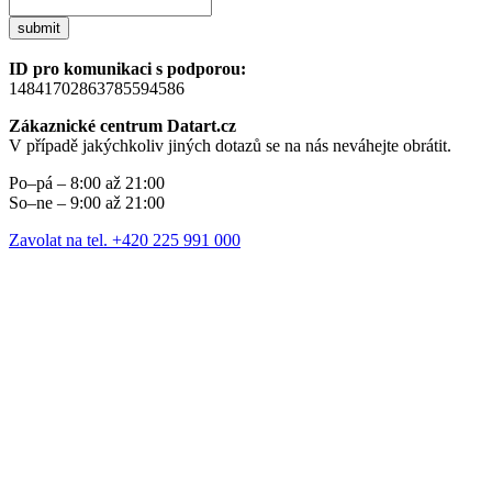
submit
ID pro komunikaci s podporou:
14841702863785594586
Zákaznické centrum Datart.cz
V případě jakýchkoliv jiných dotazů se na nás neváhejte obrátit.
Po–pá – 8:00 až 21:00
So–ne – 9:00 až 21:00
Zavolat na tel. +420 225 991 000