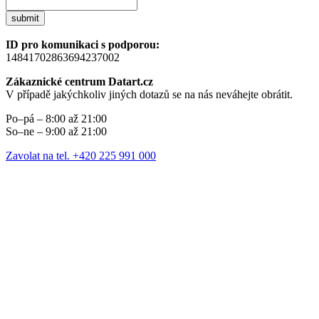
submit
ID pro komunikaci s podporou:
14841702863694237002
Zákaznické centrum Datart.cz
V případě jakýchkoliv jiných dotazů se na nás neváhejte obrátit.
Po–pá – 8:00 až 21:00
So–ne – 9:00 až 21:00
Zavolat na tel. +420 225 991 000