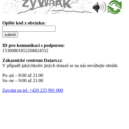
Opište kód z obrázku:
submit
ID pro komunikaci s podporou:
15300801852268824552
Zákaznické centrum Datart.cz
V případě jakýchkoliv jiných dotazů se na nás neváhejte obrátit.
Po–pá – 8:00 až 21:00
So–ne – 9:00 až 21:00
Zavolat na tel. +420 225 991 000