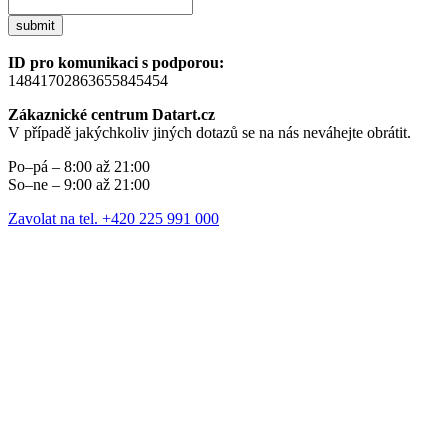
submit
ID pro komunikaci s podporou:
14841702863655845454
Zákaznické centrum Datart.cz
V případě jakýchkoliv jiných dotazů se na nás neváhejte obrátit.
Po–pá – 8:00 až 21:00
So–ne – 9:00 až 21:00
Zavolat na tel. +420 225 991 000