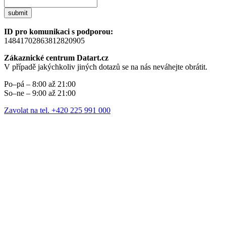
submit
ID pro komunikaci s podporou:
14841702863812820905
Zákaznické centrum Datart.cz
V případě jakýchkoliv jiných dotazů se na nás neváhejte obrátit.
Po–pá – 8:00 až 21:00
So–ne – 9:00 až 21:00
Zavolat na tel. +420 225 991 000