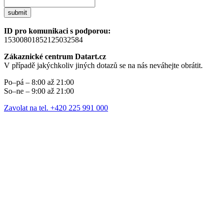
submit
ID pro komunikaci s podporou:
15300801852125032584
Zákaznické centrum Datart.cz
V případě jakýchkoliv jiných dotazů se na nás neváhejte obrátit.
Po–pá – 8:00 až 21:00
So–ne – 9:00 až 21:00
Zavolat na tel. +420 225 991 000