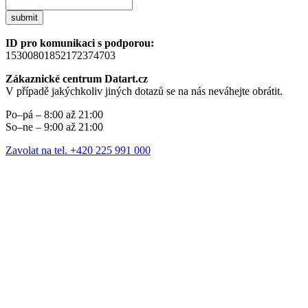
submit
ID pro komunikaci s podporou:
15300801852172374703
Zákaznické centrum Datart.cz
V případě jakýchkoliv jiných dotazů se na nás neváhejte obrátit.
Po–pá – 8:00 až 21:00
So–ne – 9:00 až 21:00
Zavolat na tel. +420 225 991 000