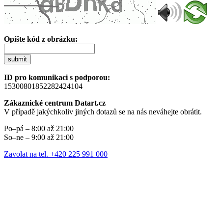
Opište kód z obrázku:
submit
ID pro komunikaci s podporou:
15300801852282424104
Zákaznické centrum Datart.cz
V případě jakýchkoliv jiných dotazů se na nás neváhejte obrátit.
Po–pá – 8:00 až 21:00
So–ne – 9:00 až 21:00
Zavolat na tel. +420 225 991 000