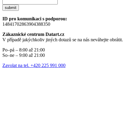
submit
ID pro komunikaci s podporou:
14841702863904388350
Zákaznické centrum Datart.cz
V případě jakýchkoliv jiných dotazů se na nás neváhejte obrátit.
Po–pá – 8:00 až 21:00
So–ne – 9:00 až 21:00
Zavolat na tel. +420 225 991 000