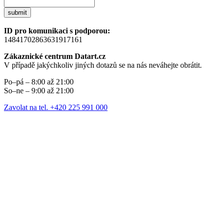
submit
ID pro komunikaci s podporou:
14841702863631917161
Zákaznické centrum Datart.cz
V případě jakýchkoliv jiných dotazů se na nás neváhejte obrátit.
Po–pá – 8:00 až 21:00
So–ne – 9:00 až 21:00
Zavolat na tel. +420 225 991 000