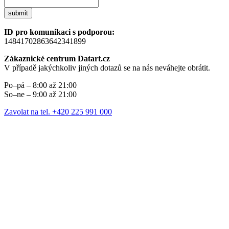
submit
ID pro komunikaci s podporou:
14841702863642341899
Zákaznické centrum Datart.cz
V případě jakýchkoliv jiných dotazů se na nás neváhejte obrátit.
Po–pá – 8:00 až 21:00
So–ne – 9:00 až 21:00
Zavolat na tel. +420 225 991 000