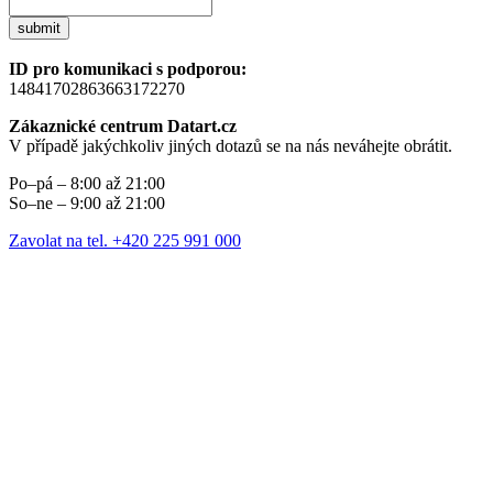
submit
ID pro komunikaci s podporou:
14841702863663172270
Zákaznické centrum Datart.cz
V případě jakýchkoliv jiných dotazů se na nás neváhejte obrátit.
Po–pá – 8:00 až 21:00
So–ne – 9:00 až 21:00
Zavolat na tel. +420 225 991 000