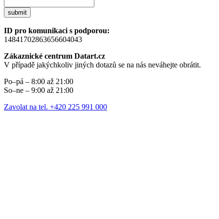
submit
ID pro komunikaci s podporou:
14841702863656604043
Zákaznické centrum Datart.cz
V případě jakýchkoliv jiných dotazů se na nás neváhejte obrátit.
Po–pá – 8:00 až 21:00
So–ne – 9:00 až 21:00
Zavolat na tel. +420 225 991 000