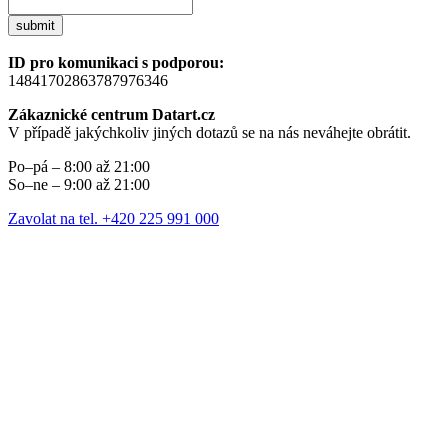
submit
ID pro komunikaci s podporou:
14841702863787976346
Zákaznické centrum Datart.cz
V případě jakýchkoliv jiných dotazů se na nás neváhejte obrátit.
Po–pá – 8:00 až 21:00
So–ne – 9:00 až 21:00
Zavolat na tel. +420 225 991 000