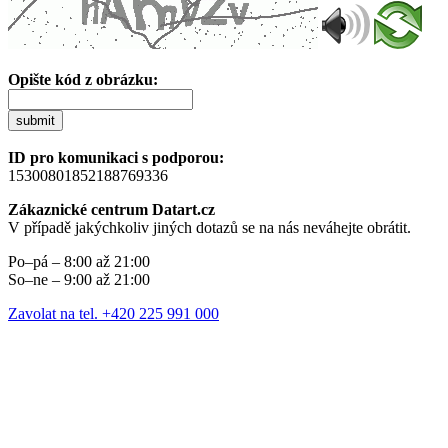
Opište kód z obrázku:
submit
ID pro komunikaci s podporou:
15300801852188769336
Zákaznické centrum Datart.cz
V případě jakýchkoliv jiných dotazů se na nás neváhejte obrátit.
Po–pá – 8:00 až 21:00
So–ne – 9:00 až 21:00
Zavolat na tel. +420 225 991 000