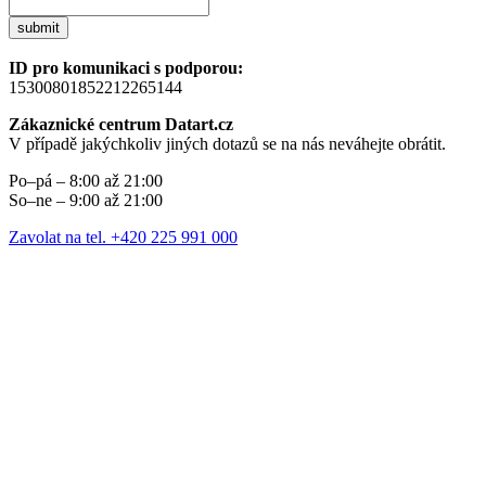
submit
ID pro komunikaci s podporou:
15300801852212265144
Zákaznické centrum Datart.cz
V případě jakýchkoliv jiných dotazů se na nás neváhejte obrátit.
Po–pá – 8:00 až 21:00
So–ne – 9:00 až 21:00
Zavolat na tel. +420 225 991 000