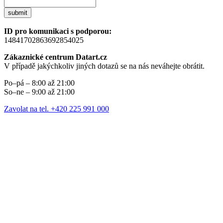
submit
ID pro komunikaci s podporou:
14841702863692854025
Zákaznické centrum Datart.cz
V případě jakýchkoliv jiných dotazů se na nás neváhejte obrátit.
Po–pá – 8:00 až 21:00
So–ne – 9:00 až 21:00
Zavolat na tel. +420 225 991 000