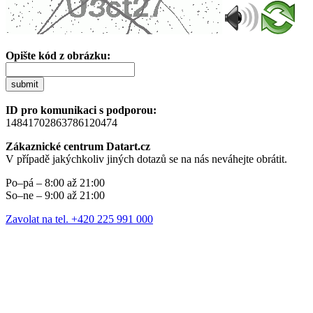
Opište kód z obrázku:
submit
ID pro komunikaci s podporou:
14841702863786120474
Zákaznické centrum Datart.cz
V případě jakýchkoliv jiných dotazů se na nás neváhejte obrátit.
Po–pá – 8:00 až 21:00
So–ne – 9:00 až 21:00
Zavolat na tel. +420 225 991 000