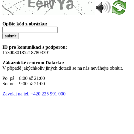
Opište kód z obrázku:
submit
ID pro komunikaci s podporou:
15300801852187803391
Zákaznické centrum Datart.cz
V případě jakýchkoliv jiných dotazů se na nás neváhejte obrátit.
Po–pá – 8:00 až 21:00
So–ne – 9:00 až 21:00
Zavolat na tel. +420 225 991 000