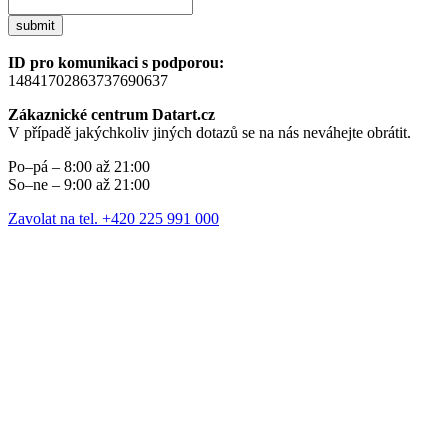
submit
ID pro komunikaci s podporou:
14841702863737690637
Zákaznické centrum Datart.cz
V případě jakýchkoliv jiných dotazů se na nás neváhejte obrátit.
Po–pá – 8:00 až 21:00
So–ne – 9:00 až 21:00
Zavolat na tel. +420 225 991 000