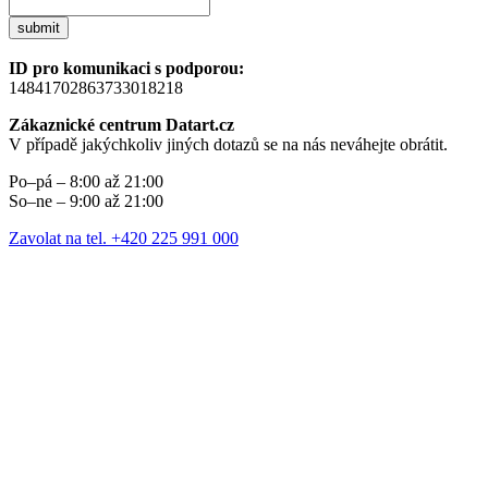
submit
ID pro komunikaci s podporou:
14841702863733018218
Zákaznické centrum Datart.cz
V případě jakýchkoliv jiných dotazů se na nás neváhejte obrátit.
Po–pá – 8:00 až 21:00
So–ne – 9:00 až 21:00
Zavolat na tel. +420 225 991 000