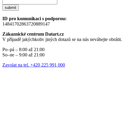
submit
ID pro komunikaci s podporou:
14841702863720889147
Zákaznické centrum Datart.cz
V případě jakýchkoliv jiných dotazů se na nás neváhejte obrátit.
Po–pá – 8:00 až 21:00
So–ne – 9:00 až 21:00
Zavolat na tel. +420 225 991 000