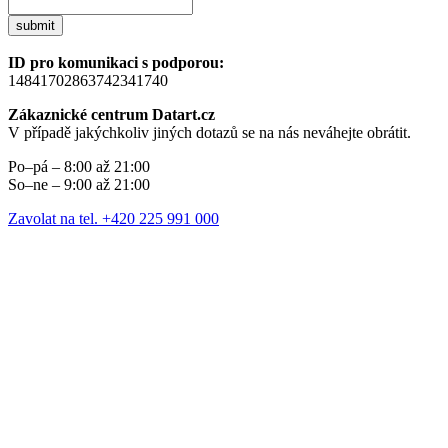
submit
ID pro komunikaci s podporou:
14841702863742341740
Zákaznické centrum Datart.cz
V případě jakýchkoliv jiných dotazů se na nás neváhejte obrátit.
Po–pá – 8:00 až 21:00
So–ne – 9:00 až 21:00
Zavolat na tel. +420 225 991 000