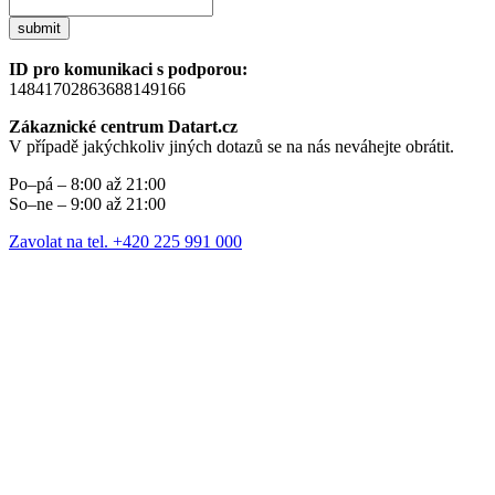
submit
ID pro komunikaci s podporou:
14841702863688149166
Zákaznické centrum Datart.cz
V případě jakýchkoliv jiných dotazů se na nás neváhejte obrátit.
Po–pá – 8:00 až 21:00
So–ne – 9:00 až 21:00
Zavolat na tel. +420 225 991 000