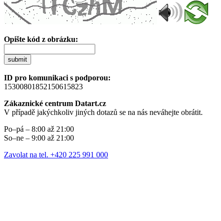
Opište kód z obrázku:
submit
ID pro komunikaci s podporou:
15300801852150615823
Zákaznické centrum Datart.cz
V případě jakýchkoliv jiných dotazů se na nás neváhejte obrátit.
Po–pá – 8:00 až 21:00
So–ne – 9:00 až 21:00
Zavolat na tel. +420 225 991 000