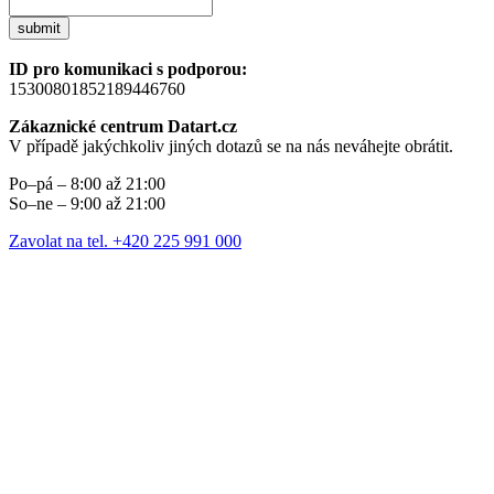
submit
ID pro komunikaci s podporou:
15300801852189446760
Zákaznické centrum Datart.cz
V případě jakýchkoliv jiných dotazů se na nás neváhejte obrátit.
Po–pá – 8:00 až 21:00
So–ne – 9:00 až 21:00
Zavolat na tel. +420 225 991 000